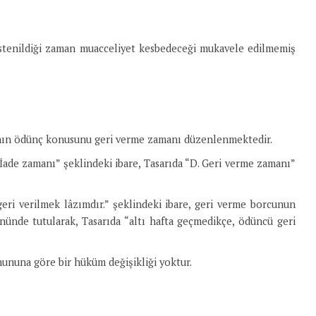
istenildiği zaman muacceliyet kesbedeceği mukavele edilmemiş
anın ödünç konusunu geri verme zamanı düzenlenmektedir.
İade zamanı” şeklindeki ibare, Tasarıda “D. Geri verme zamanı”
eri verilmek lâzımdır.” şeklindeki ibare, geri verme borcunun
nünde tutularak, Tasarıda “altı hafta geçmedikçe, ödüncü geri
ununa göre bir hüküm değişikliği yoktur.