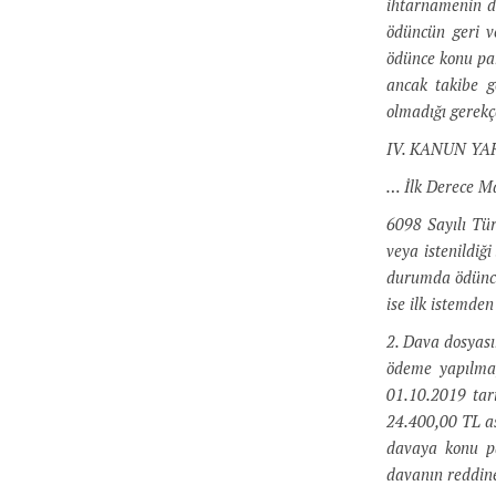
ihtarnamenin da
ödüncün geri v
ödünce konu par
ancak takibe g
olmadığı gerekç
IV. KANUN YA
… İlk Derece Ma
6098 Sayılı Tü
veya istenildiğ
durumda ödüncün
ise ilk istemde
2. Dava dosyası
ödeme yapılmay
01.10.2019 tar
24.400,00 TL ası
davaya konu pa
davanın reddine